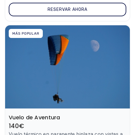
RESERVAR AHORA
MÁS POPULAR
Vuelo de Aventura
140
€
Vuelo térmico en parapente biplaza con vistas a