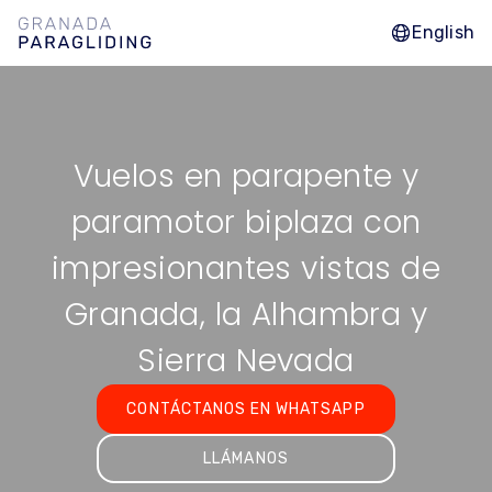
English
Vuelos en parapente y
paramotor biplaza con
impresionantes vistas de
Granada, la Alhambra y
Sierra Nevada
CONTÁCTANOS EN WHATSAPP
LLÁMANOS