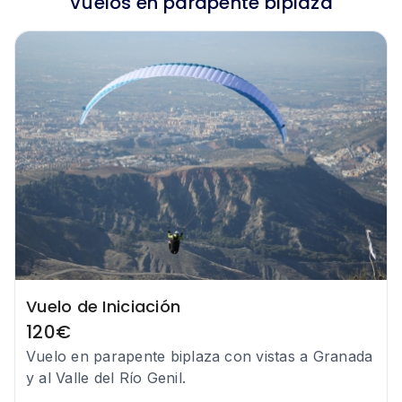
Vuelos en parapente biplaza
Vuelo de Iniciación
120
€
Vuelo en parapente biplaza con vistas a Granada
y al Valle del Río Genil.